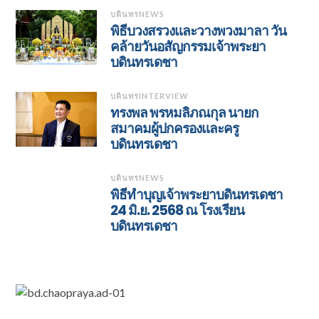
บดินทรNEWS
พิธีบวงสรวงและวางพวงมาลา วัน
คล้ายวันอสัญกรรมเจ้าพระยา
บดินทรเดชา
บดินทรINTERVIEW
ทรงพล พรหมลิภณกุล นายก
สมาคมผู้ปกครองและครู
บดินทรเดชา
บดินทรNEWS
พิธีทำบุญเจ้าพระยาบดินทรเดชา
24 มิ.ย. 2568 ณ โรงเรียน
บดินทรเดชา