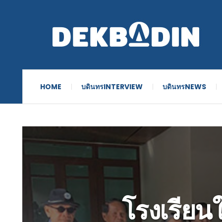
HOME
บดินทรINTERVIEW
บดินทรNEWS
โรงเรียน