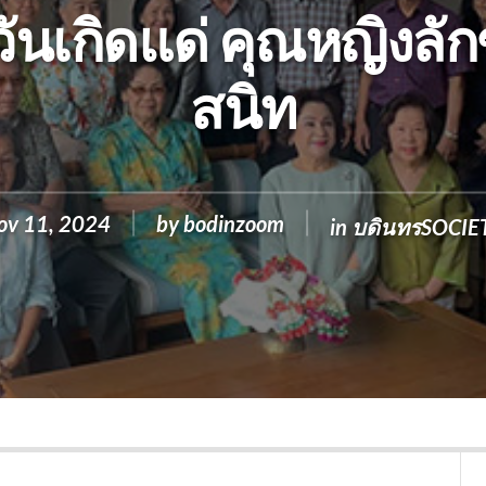
วันเกิดแด่ คุณหญิงล
สนิท
ov 11, 2024
by
bodinzoom
in
บดินทรSOCIE