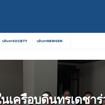
บดินทรSOCIETY
บดินทรNEWGEN
ในเครือบดินทรเดชาร