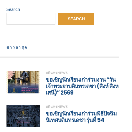
Search
SEARCH
ข่าวล่าสุด
บดินทรNEWS
ขอเชิญนักเรียนเก่าร่วมงาน “วัน
เจ้าพระยาบดินทรเดชา (สิงห์ สิงห
เสนี)” 2569
บดินทรNEWS
ขอเชิญนักเรียนเก่าร่วมพิธีปัจฉิม
นิเทศบดินทรเดชา รุ่นที่ 54