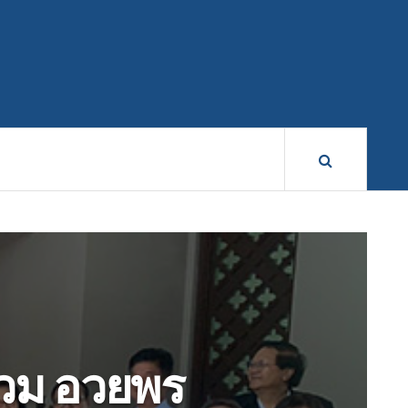
่วม อวยพร