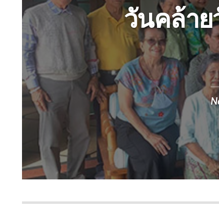
วันคล้าย
N