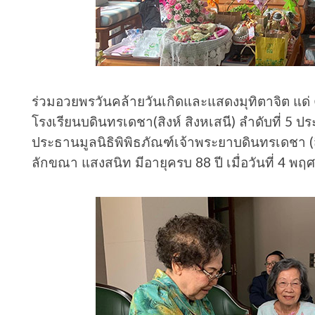
ร่วมอวยพรวันคล้ายวันเกิดและแสดงมุทิตาจิต แด่
โรงเรียนบดินทรเดชา(สิงห์ สิงหเสนี) ลำดับที่ 5 ป
ประธานมูลนิธิพิพิธภัณฑ์เจ้าพระยาบดินทรเดชา (ส
ลักขณา แสงสนิท มีอายุครบ 88 ปี เมื่อวันที่ 4 พ