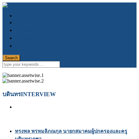
Home
บดินทรINTERVIEW
บดินทรNEWS
บดินทรSOCIETY
บดินทรNEWGEN
บดินทรINTERVIEW
ทรงพล พรหมลิภณกุล นายกสมาคมผู้ปกครองและครู
บดินทรเดชา