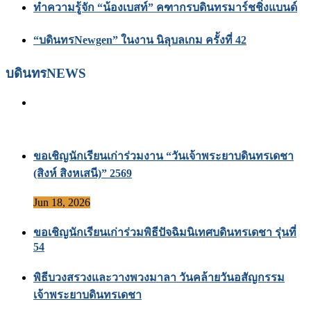
ทำความรู้จัก “น้องเบสท์” คฑากรบดินทรมาร์ชชิ่งแบนด์
“บดินทรNewgen” ในงาน นิลุบลเกม ครั้งที่ 42
บดินทรNEWS
ขอเชิญนักเรียนเก่าร่วมงาน “วันเจ้าพระยาบดินทรเดชา
(สิงห์ สิงหเสนี)” 2569
Jun 18, 2026
ขอเชิญนักเรียนเก่าร่วมพิธีปัจฉิมนิเทศบดินทรเดชา รุ่นที่
54
พิธีบวงสรวงและวางพวงมาลา วันคล้ายวันอสัญกรรม
เจ้าพระยาบดินทรเดชา