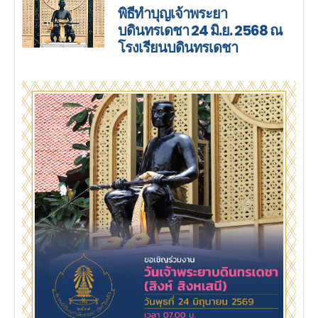
พิธีทำบุญเจ้าพระยา
บดินทรเดชา 24 มิ.ย. 2568 ณ
โรงเรียนบดินทรเดชา