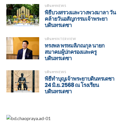
บดินทรNEWS
พิธีบวงสรวงและวางพวงมาลา วัน
คล้ายวันอสัญกรรมเจ้าพระยา
บดินทรเดชา
บดินทรINTERVIEW
ทรงพล พรหมลิภณกุล นายก
สมาคมผู้ปกครองและครู
บดินทรเดชา
บดินทรNEWS
พิธีทำบุญเจ้าพระยาบดินทรเดชา
24 มิ.ย. 2568 ณ โรงเรียน
บดินทรเดชา