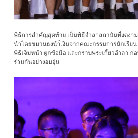
พิธีการสำคัญสุดท้าย เป็นพิธีอำลาสถาบันที่งดงามแ
นำโดยขบวนธงนำ้เงินจากคณะกรรมการนักเรียน ต
พิธีเจิมหน้า ผูกข้อมือ และกราบพระเกี้ยวอำลา ก่อ
ร่วมกันอย่างอบอุ่น