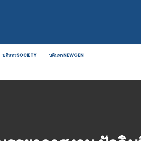
บดินทรSOCIETY
บดินทรNEWGEN