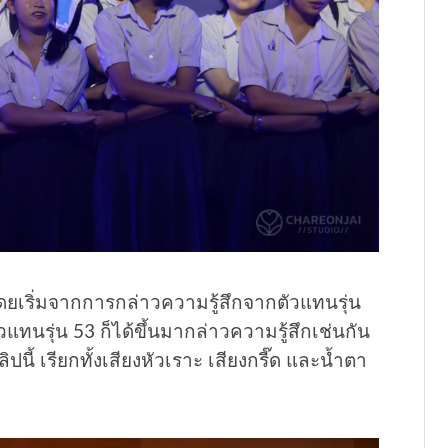
โดยเริ่มจากการกล่าวความรู้สึกจากตัวแทนรุ่น
วแทนรุ่น 53 ก็ได้ขึ้นมากล่าวความรู้สึกเช่นกัน
ลิปนี้ เรียกทั้งเสียงหัวเราะ เสียงกรี๊ด และน้ำตา