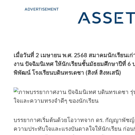
เมื่อวันที่ 2 เมษายน พ.ศ. 2568 สมาคมนักเรียนเก่า
งาน ปัจฉิมนิเทศ ให้นักเรียนชั้นมัธยมศึกษาปีที
พิพัฒน์ โรงเรียนบดินทรเดชา (สิงห์ สิงหเสนี)
บรรยากาศเริ่มต้นด้วยโอวาทจาก ดร. กัญญาพัชญ์ ก
ความประทับใจและแรงบันดาลใจให้นักเรียน ก่อนที