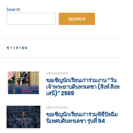
Search
SEARCH
ข่าวล่าสุด
บดินทรNEWS
ขอเชิญนักเรียนเก่าร่วมงาน “วัน
เจ้าพระยาบดินทรเดชา (สิงห์ สิงห
เสนี)” 2569
บดินทรNEWS
ขอเชิญนักเรียนเก่าร่วมพิธีปัจฉิม
นิเทศบดินทรเดชา รุ่นที่ 54