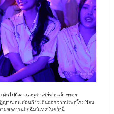
เดินไปยังลานอนุสาวรีย์ท่านเจ้าพระยา
ละปฏิญาณตน ก่อนก้าวเดินออกจากประตูโรงเรียน
มของงานปัจฉิมนิเทศในครั้งนี้