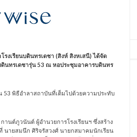
โรงเรียนบดินทรเดชา (สิงห์ สิงหเสนี) ได้จัด
่ 6 บดินทรเดชารุ่น 53 ณ หอประชุมอาคารบดินทร
านต์ภูวนันต์ ผู้อำนวยการโรงเรียนฯ ซึ่งสร้าง
่ นายสมนึก ศิริจรัสวงศ์ นายกสมาคมนักเรียน