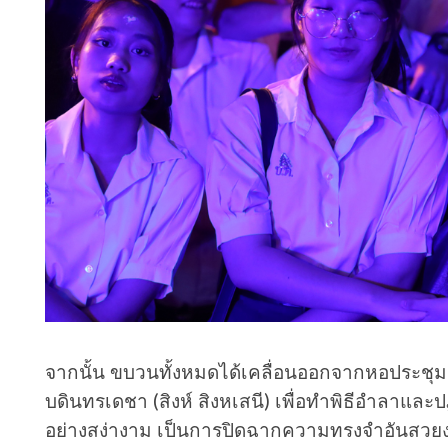
จากนั้น ขบวนทั้งหมดได้เคลื่อนออกจากหอประชุม 
บดินทรเดชา (สิงห์ สิงหเสนี) เพื่อทำพิธีอำลาแ
อย่างสง่างาม เป็นการปิดฉากความทรงจำอันสวยงา