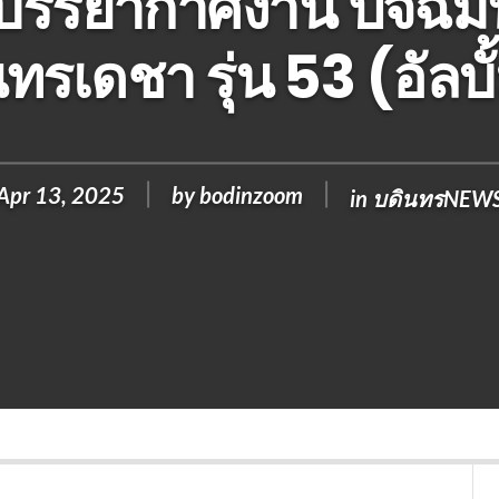
รรยากาศงาน ปัจฉิม
ทรเดชา รุ่น 53 (อัลบั
Apr 13, 2025
by
bodinzoom
in
บดินทรNEW