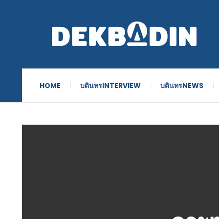
HOME
บดินทรINTERVIEW
บดินทรNEWS