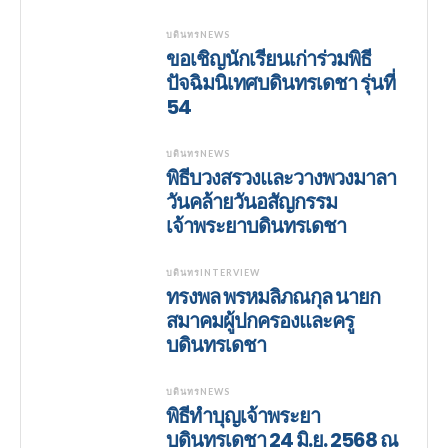
บดินทรNEWS
ขอเชิญนักเรียนเก่าร่วมพิธี
ปัจฉิมนิเทศบดินทรเดชา รุ่นที่
54
บดินทรNEWS
พิธีบวงสรวงและวางพวงมาลา
วันคล้ายวันอสัญกรรม
เจ้าพระยาบดินทรเดชา
บดินทรINTERVIEW
ทรงพล พรหมลิภณกุล นายก
สมาคมผู้ปกครองและครู
บดินทรเดชา
บดินทรNEWS
พิธีทำบุญเจ้าพระยา
บดินทรเดชา 24 มิ.ย. 2568 ณ