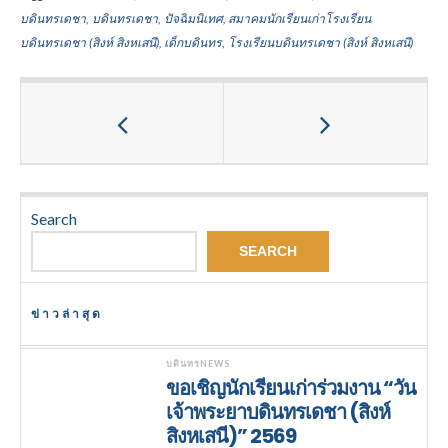
บดินทรเดชา
,
บดินทรเดชา
,
ปัจฉิมนิเทศ
,
สมาคมนักเรียนเก่าโรงเรียน
บดินทรเดชา (สิงห์ สิงหเสนี)
,
เด็กบดินทร
,
โรงเรียนบดินทรเดชา (สิงห์ สิงหเสนี)
Search
SEARCH
ข่าวล่าสุด
บดินทรNEWS
ขอเชิญนักเรียนเก่าร่วมงาน “วัน
เจ้าพระยาบดินทรเดชา (สิงห์
สิงหเสนี)” 2569