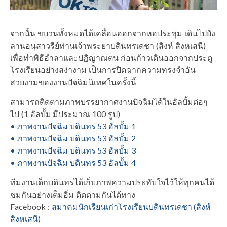
จากนั้น ขบวนทั้งหมดได้เคลื่อนออกจากหอประชุม เดินไปยัง
ลานอนุสาวรีย์ท่านเจ้าพระยาบดินทรเดชา (สิงห์ สิงหเสนี)
เพื่อทำพิธีอำลาและปฏิญาณตน ก่อนก้าวเดินออกจากประตู
โรงเรียนอย่างสง่างาม เป็นการปิดฉากความทรงจำอัน
สวยงามของงานปัจฉิมนิเทศในครั้งนี้
สามารถติดตามภาพบรรยากาศงานปัจฉิมได้ในอัลบั้มต่อๆ
ไป (1 อัลบั้ม มีประมาณ 100 รูป)
• ภาพงานปัจฉิม บดินทร 53 อัลบั้ม 1
• ภาพงานปัจฉิม บดินทร 53 อัลบั้ม 2
• ภาพงานปัจฉิม บดินทร 53 อัลบั้ม 3
• ภาพงานปัจฉิม บดินทร 53 อัลบั้ม 4
ทีมงานเด็กบดินทรได้เก็บภาพความประทับใจไว้ให้ทุกคนได้
ชมกันอย่างเต็มอิ่ม ติดตามกันได้ทาง
Facebook :
สมาคมนักเรียนเก่าโรงเรียนบดินทรเดชา (สิงห์
สิงหเสนี)