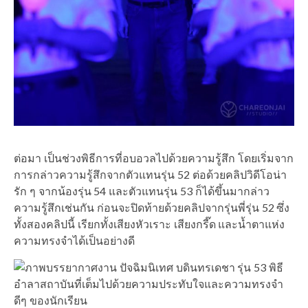
ต่อมา เป็นช่วงพิธีการที่อบอวลไปด้วยความรู้สึก โดยเริ่มจาก
การกล่าวความรู้สึกจากตัวแทนรุ่น 52 ต่อด้วยคลิปวิดีโอน่า
รัก ๆ จากน้องรุ่น 54 และตัวแทนรุ่น 53 ก็ได้ขึ้นมากล่าว
ความรู้สึกเช่นกัน ก่อนจะปิดท้ายด้วยคลิปจากรุ่นพี่รุ่น 52 ซึ่ง
ทั้งสองคลิปนี้ เรียกทั้งเสียงหัวเราะ เสียงกรี๊ด และน้ำตาแห่ง
ความทรงจำได้เป็นอย่างดี