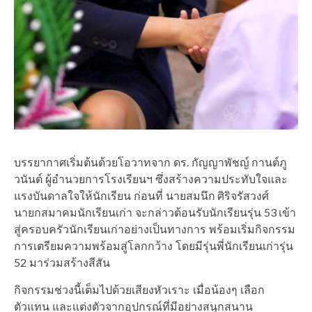
บรรยากาศเริ่มต้นด้วยโอวาทจาก ดร. กัญญาพัชญ์ กานต์ภู
วนันต์ ผู้อำนวยการโรงเรียนฯ ซึ่งสร้างความประทับใจและ
แรงบันดาลใจให้นักเรียน ก่อนที่ นายสมนึก ศิริจรัสวงศ์
นายกสมาคมนักเรียนเก่า จะกล่าวต้อนรับนักเรียนรุ่น 53 เข้า
สู่ครอบครัวนักเรียนเก่าอย่างเป็นทางการ พร้อมเริ่มกิจกรรม
การเตรียมความพร้อมสู่โลกกว้าง โดยมีรุ่นพี่นักเรียนเก่ารุ่น
52 มาร่วมสร้างสีสัน
กิจกรรมช่วงนี้เต็มไปด้วยเสียงหัวเราะ เมื่อน้องๆ เลือก
ตัวแทน และแต่งตัวจากอุปกรณ์ที่มีอย่างสนุกสนาน