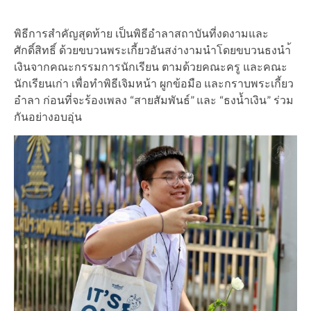
พิธีการสำคัญสุดท้าย เป็นพิธีอำลาสถาบันที่งดงามและ
ศักดิ์สิทธิ์ ด้วยขบวนพระเกี้ยวอันสง่างามนำโดยขบวนธงนำ้
เงินจากคณะกรรมการนักเรียน ตามด้วยคณะครู และคณะ
นักเรียนเก่า เพื่อทำพิธีเจิมหน้า ผูกข้อมือ และกราบพระเกี้ยว
อำลา ก่อนที่จะร้องเพลง “สายสัมพันธ์” และ “ธงน้ำเงิน” ร่วม
กันอย่างอบอุ่น