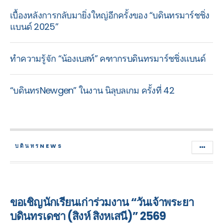
เบื้องหลังการกลับมายิ่งใหญ่อีกครั้งของ “บดินทรมาร์ชชิ่ง
แบนด์ 2025”
ทำความรู้จัก “น้องเบสท์” คฑากรบดินทรมาร์ชชิ่งแบนด์
“บดินทรNewgen” ในงาน นิลุบลเกม ครั้งที่ 42
บดินทรNEWS
ขอเชิญนักเรียนเก่าร่วมงาน “วันเจ้าพระยา
บดินทรเดชา (สิงห์ สิงหเสนี)” 2569