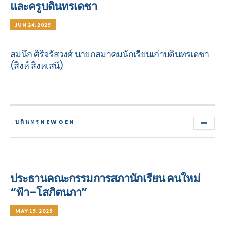
และครูบดินทรเดชา
JUN 24, 2025
สมนึก ศิริจรัสวงศ์ นายกสมาคมนักเรียนเก่าบดินทรเดชา
(สิงห์ สิงหเสนี)
บดินทรNEWGEN
ประธานคณะกรรมการสภานักเรียน คนใหม่
“ฟ้า–โสภิตนภา”
MAY 15, 2025